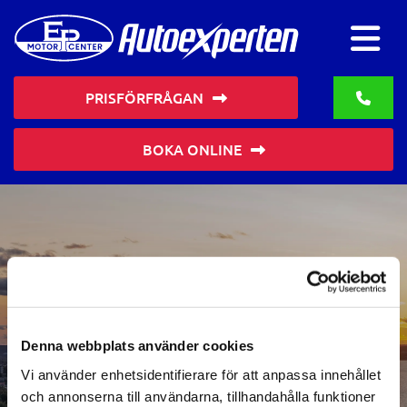
PRISFÖRFRÅGAN
BOKA ONLINE
Tack för din fråga om
oljebyte
Denna webbplats använder cookies
Vi återkommer så snart vi kan!
Vi använder enhetsidentifierare för att anpassa innehållet
och annonserna till användarna, tillhandahålla funktioner