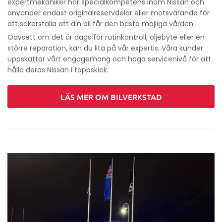
expertmekaniker har specialkompetens inom Nissan och
använder endast originalreservdelar eller motsvarande för
att säkerställa att din bil får den bästa möjliga vården.
Oavsett om det är dags för rutinkontroll, oljebyte eller en
större reparation, kan du lita på vår expertis. Våra kunder
uppskattar vårt engagemang och höga servicenivå för att
hålla deras Nissan i toppskick.
LÄS MER OM BILVERKSTAD