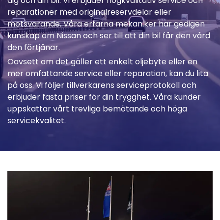
dig och din bil. Vi erbjuder högkvalitativ service och
reparationer med originalreservdelar eller
motsvarande. Våra erfarna mekaniker har gedigen
kunskap om Nissan och ser till att din bil får den vård
den förtjänar.
Oavsett om det gäller ett enkelt oljebyte eller en
mer omfattande service eller reparation, kan du lita
på oss. Vi följer tillverkarens serviceprotokoll och
erbjuder fasta priser för din trygghet. Våra kunder
uppskattar vårt trevliga bemötande och höga
servicekvalitet.