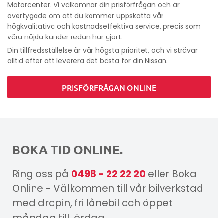
Motorcenter. Vi välkomnar din prisförfrågan och är
övertygade om att du kommer uppskatta vår
högkvalitativa och kostnadseffektiva service, precis som
våra nöjda kunder redan har gjort.
Din tillfredsställelse är vår högsta prioritet, och vi strävar
alltid efter att leverera det bästa för din Nissan.
PRISFÖRFRÅGAN ONLINE
BOKA TID ONLINE.
Ring oss på
0498 - 22 22 20
eller Boka
Online - Välkommen till vår bilverkstad
med dropin, fri lånebil och öppet
måndag till lördag.