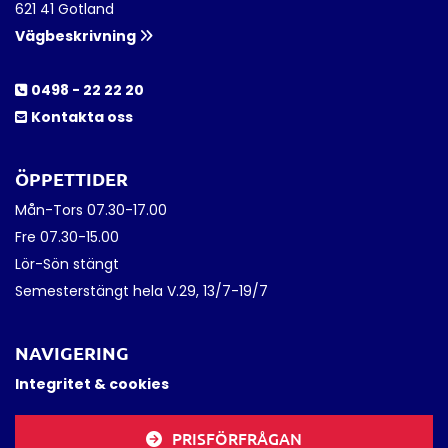
621 41 Gotland
Vägbeskrivning

0498 - 22 22 20

Kontakta oss

ÖPPETTIDER
Mån-Tors 07.30-17.00
Fre 07.30-15.00
Lör-Sön stängt
Semesterstängt hela V.29, 13/7-19/7
NAVIGERING
Integritet & cookies
PRISFÖRFRÅGAN